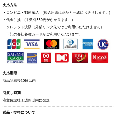
支払方法
・コンビニ・郵便振込 (振込用紙は商品と一緒にお送りします。)
・代金引換 (手数料330円がかかります。)
・クレジット決済（外部リンク先ではご利用いただけません）
下記の各社各種カードがご利用いただけます。
支払期限
商品到着後10日以内
引渡し時期
注文確認後１週間以内に発送
返品・交換について