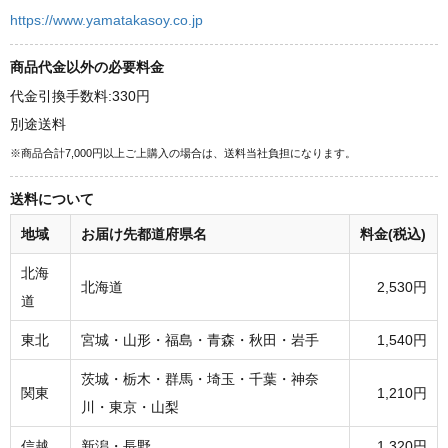
https://www.yamatakasoy.co.jp
商品代金以外の必要料金
代金引換手数料:330円
別途送料
※商品合計7,000円以上ご上購入の場合は、送料当社負担になります。
送料について
地域
お届け先都道府県名
料金(税込)
北海
北海道
2,530円
道
東北
宮城・山形・福島・青森・秋田・岩手
1,540円
茨城・栃木・群馬・埼玉・千葉・神奈
関東
1,210円
川・東京・山梨
信越
新潟・長野
1,320円