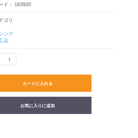
ード：
163920
テゴリ
シング
工品
カートに入れる
お気に入りに追加