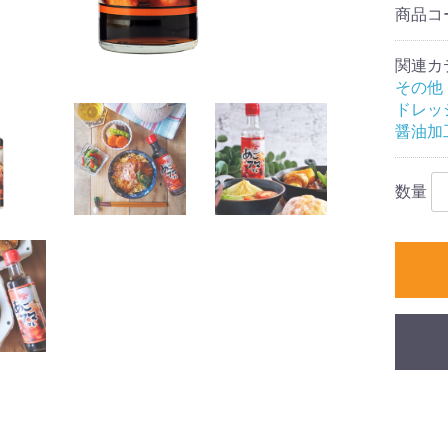
商品コ
関連カ
その他
ドレッ
醤油加
数量
お買い物を続ける
カートへ進む