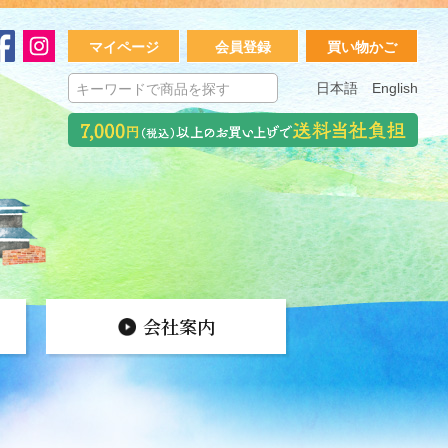
マイページ
会員登録
買い物かご
日本語
English
会社案内