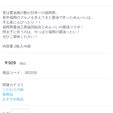
実は醤油屋の数が日本一の福岡県。
長年福岡のグルメを支えてきた醤油で作っためんべいは、
手土産にもぴったり！！
福岡県醤油工業協同組合とめんべいの最強コラボ！
明太子に合うのは、やっぱり福岡の醤油ったい！
ぜひご賞味ください！
内容量 2枚入×6袋
￥929
(税込)
商品コード：
352220
関連カテゴリ
こだわりの味
新商品
おすすめ商品