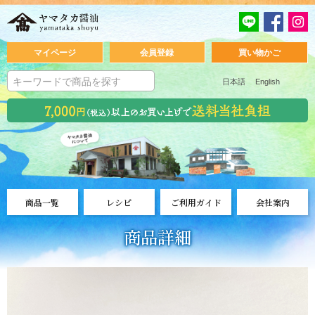
マイページ
会員登録
買い物かご
日本語
English
商品一覧
レシピ
ご利用ガイド
会社案内
商品詳細