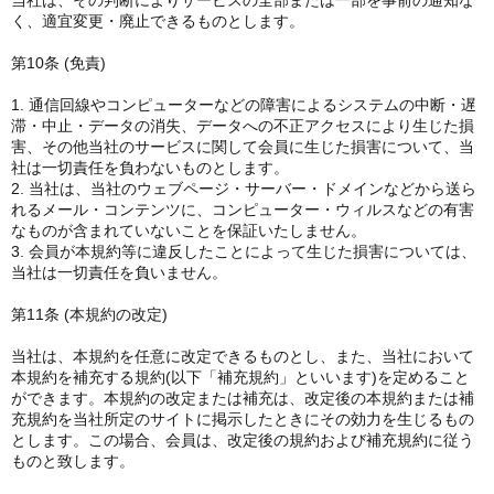
当社は、その判断によりサービスの全部または一部を事前の通知な
く、適宜変更・廃止できるものとします。
第10条 (免責)
1. 通信回線やコンピューターなどの障害によるシステムの中断・遅
滞・中止・データの消失、データへの不正アクセスにより生じた損
害、その他当社のサービスに関して会員に生じた損害について、当
社は一切責任を負わないものとします。
2. 当社は、当社のウェブページ・サーバー・ドメインなどから送ら
れるメール・コンテンツに、コンピューター・ウィルスなどの有害
なものが含まれていないことを保証いたしません。
3. 会員が本規約等に違反したことによって生じた損害については、
当社は一切責任を負いません。
第11条 (本規約の改定)
当社は、本規約を任意に改定できるものとし、また、当社において
本規約を補充する規約(以下「補充規約」といいます)を定めること
ができます。本規約の改定または補充は、改定後の本規約または補
充規約を当社所定のサイトに掲示したときにその効力を生じるもの
とします。この場合、会員は、改定後の規約および補充規約に従う
ものと致します。