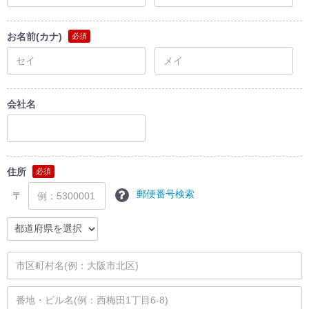
お名前(カナ)
必須
会社名
住所
必須
郵便番号検索
〒