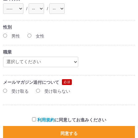
/
/
性別
男性
女性
職業
メールマガジン送付について
必須
受け取る
受け取らない
利用規約
に同意してお進みください
同意する