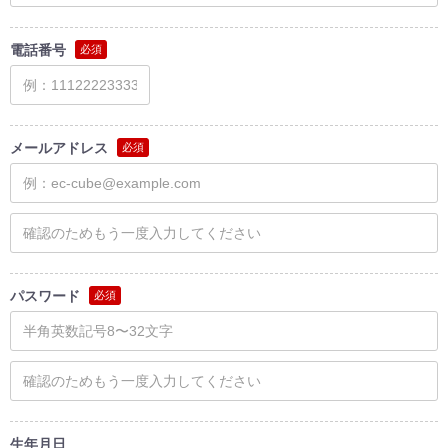
電話番号
必須
メールアドレス
必須
パスワード
必須
生年月日