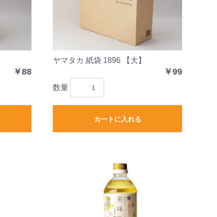
ヤマタカ 紙袋 1896 【大】
￥88
￥99
数量
カートに入れる