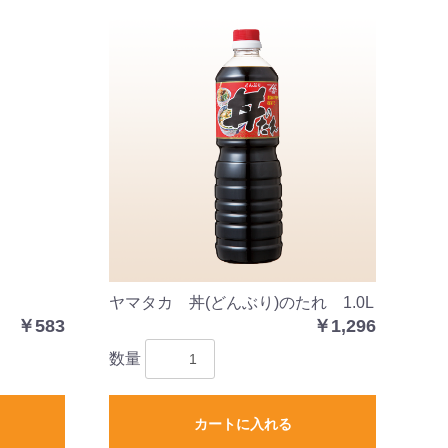
ヤマタカ 丼(どんぶり)のたれ 1.0L
￥583
￥1,296
数量
カートに入れる