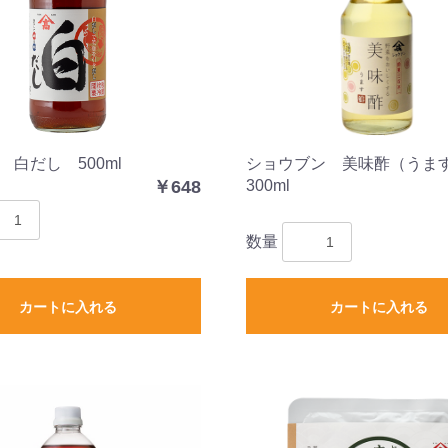
 白だし 500ml
ショウブン 美味酢（うま
￥648
300ml
数量
カートに入れる
カートに入れる