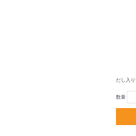
だし入り醤
数量