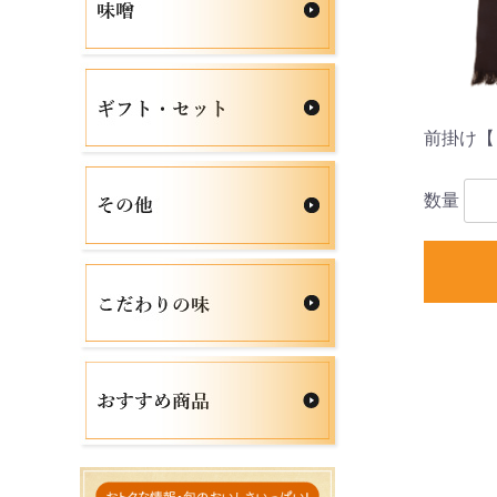
前掛け【
数量