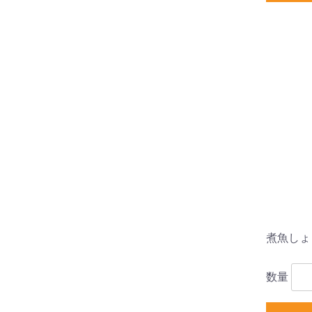
煮魚しょう
数量