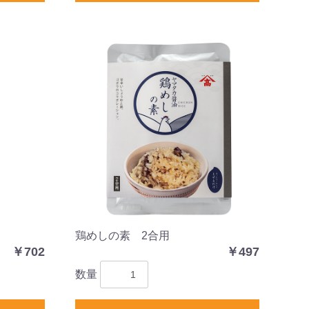
鶏めしの素 2合用
￥702
￥497
数量