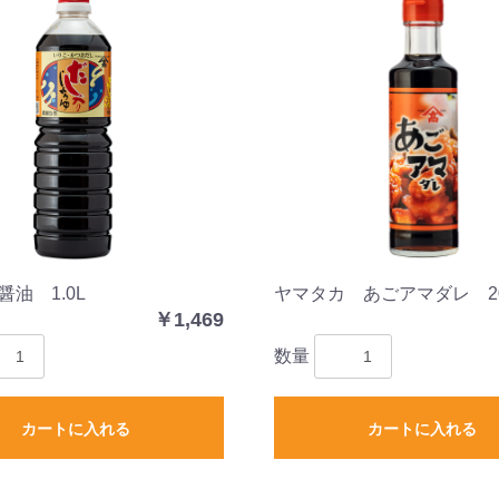
油 1.0L
ヤマタカ あごアマダレ 20
￥1,469
数量
カートに入れる
カートに入れる