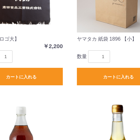
ロゴ大】
ヤマタカ 紙袋 1896 【小】
￥2,200
数量
カートに入れる
カートに入れる