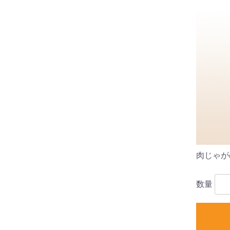
肉じゃがの
数量