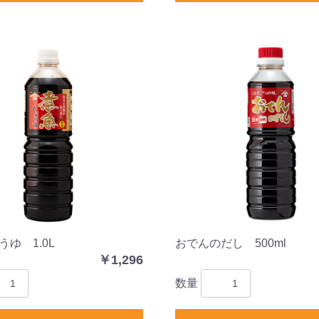
ゆ 1.0L
おでんのだし 500ml
￥1,296
数量