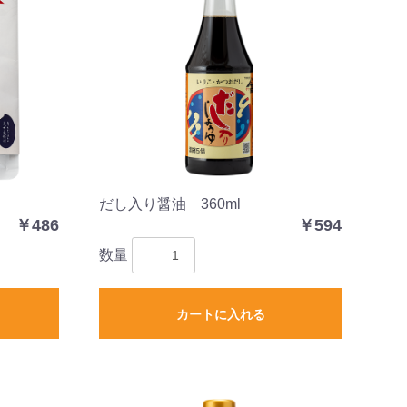
だし入り醤油 360ml
￥486
￥594
数量
カートに入れる