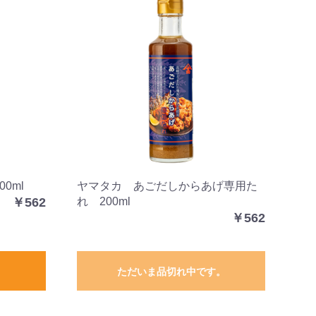
0ml
ヤマタカ あごだしからあげ専用た
￥562
れ 200ml
￥562
ただいま品切れ中です。