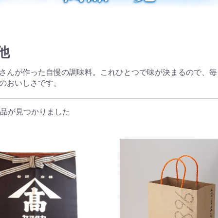
他
さんが作った自慢の調味料。これひとつで味が決まるので、毎
のおいしさです。
品が見つかりました