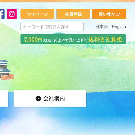
マイページ
会員登録
買い物かご
日本語
English
会社案内