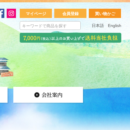
マイページ
会員登録
買い物かご
日本語
English
会社案内